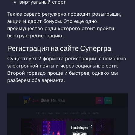
виртуальный спорт
Также сервис регулярно проводит розыгрыши,
акции и дарит бонусы. Это еще одно
преимущество ради которого стоит пройти
быструю регистрацию.
Регистрация на сайте Супергра
Существует 2 формата регистрации: с помощью
электронной почты и через социальные сети.
Второй гораздо проще и быстрее, однако мы
разберем оба варианта.