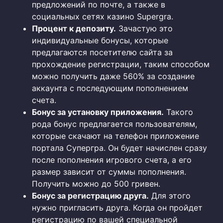
предложений по почте, а также в
социальных сетях казино Supergra.
Процент к депозиту.
Зачастую это
индивидуальные бонусы, которые
предлагаются посетителю сайта за
прохождение регистрации, таким способом
можно получить даже 560% за создание
аккаунта с последующим пополнением
счета.
Бонус за установку приложения.
Такого
рода бонус предлагается пользователям,
которые скачают на телефон приложение
портала Супергра. Он будет начислен сразу
после пополнения игрового счета, а его
размер зависит от суммы пополнения.
Получить можно до 500 гривен.
Бонус за регистрацию друга.
Для этого
нужно пригласить друга. Когда он пройдет
регистрацию по вашей специальной