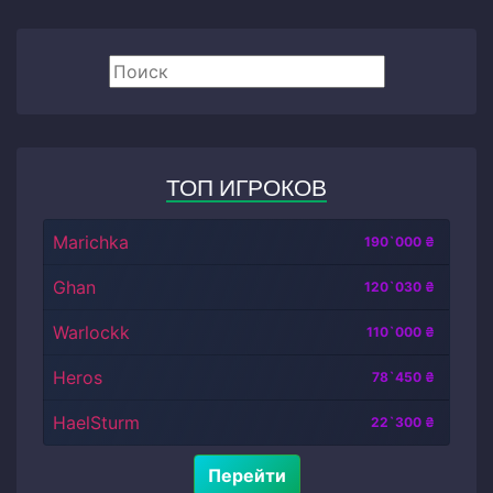
ТОП ИГРОКОВ
Marichka
190`000 ₴
Ghan
120`030 ₴
Warlockk
110`000 ₴
Heros
78`450 ₴
HaelSturm
22`300 ₴
Перейти