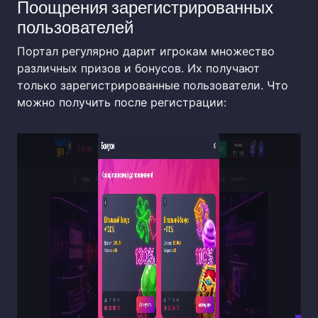
Поощрения зарегистрированных
пользователей
Портал регулярно дарит игрокам множество
различных призов и бонусов. Их получают
только зарегистрированные пользователи. Что
можно получить после регистрации: