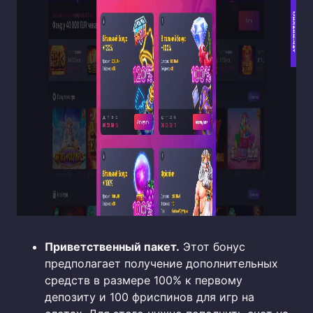
Приветственный пакет.
Этот бонус
предполагает получение дополнительных
средств в размере 100% к первому
депозиту и 100 фриспинов для игр на