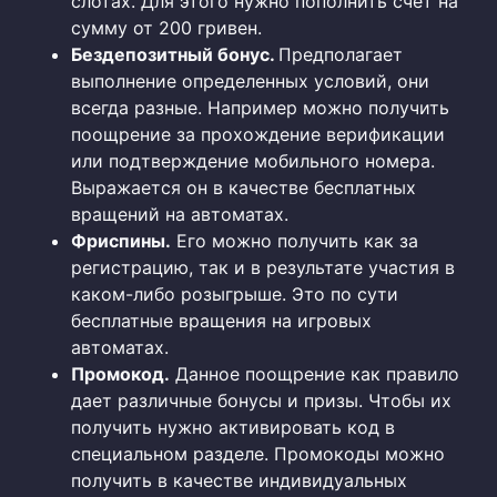
слотах. Для этого нужно пополнить счет на
сумму от 200 гривен.
Бездепозитный бонус.
Предполагает
выполнение определенных условий, они
всегда разные. Например можно получить
поощрение за прохождение верификации
или подтверждение мобильного номера.
Выражается он в качестве бесплатных
вращений на автоматах.
Фриспины.
Его можно получить как за
регистрацию, так и в результате участия в
каком-либо розыгрыше. Это по сути
бесплатные вращения на игровых
автоматах.
Промокод.
Данное поощрение как правило
дает различные бонусы и призы. Чтобы их
получить нужно активировать код в
специальном разделе. Промокоды можно
получить в качестве индивидуальных