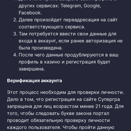
других сервисах: Telegram, Google,
Facebook.
Далее произойдет переадресация на сайт
соответствующего сервиса.
Там потребуется ввести свои данные для
входа в аккаунт, если ранее авторизация не
была произведена.
После чего данные продублируются в ваш
профиль в казино и регистрация будет
завершена.
Верификация аккаунта
Этот процесс необходим для проверки личности.
Дело в том, что регистрация на сайте Супергра
запрещена для лиц возрастом менее 21 года. Для
того, чтобы следовать букве закона портал
проводит обязательную проверку личности
каждого пользователя. Чтобы пройти данную